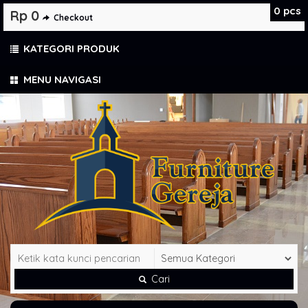
0
pcs
Rp 0
Checkout
KATEGORI PRODUK
MENU NAVIGASI
Cari