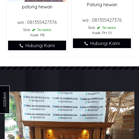
Patung hewan
patung hewan
wa : 081355427376
wa : 081355427376
Stok:
Tersedia
Stok:
Tersedia
Kode: PH 01
Kode: PB
Hubungi Kami
Hubungi Kami
SIDEBAR