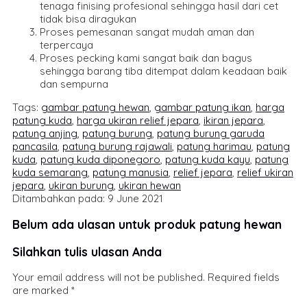
tenaga finising profesional sehingga hasil dari cet
tidak bisa diragukan
Proses pemesanan sangat mudah aman dan
terpercaya
Proses pecking kami sangat baik dan bagus
sehingga barang tiba ditempat dalam keadaan baik
dan sempurna
Tags:
gambar patung hewan
,
gambar patung ikan
,
harga
patung kuda
,
harga ukiran relief jepara
,
ikiran jepara
,
patung anjing
,
patung burung
,
patung burung garuda
pancasila
,
patung burung rajawali
,
patung harimau
,
patung
kuda
,
patung kuda diponegoro
,
patung kuda kayu
,
patung
kuda semarang
,
patung manusia
,
relief jepara
,
relief ukiran
jepara
,
ukiran burung
,
ukiran hewan
Ditambahkan pada: 9 June 2021
Belum ada ulasan untuk produk patung hewan
Silahkan tulis ulasan Anda
Your email address will not be published.
Required fields
are marked
*