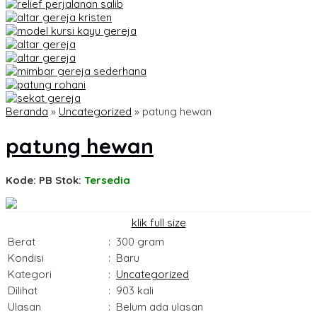
Beranda
»
Uncategorized
»
patung hewan
patung hewan
Kode: PB
Stok:
Tersedia
klik full size
Berat
:
300 gram
Kondisi
:
Baru
Kategori
:
Uncategorized
Dilihat
:
903 kali
Ulasan
:
Belum ada ulasan