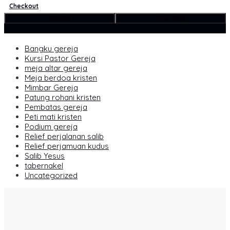
Checkout
Rincian
Checkout
Kategori Produk
Bangku gereja
Kursi Pastor Gereja
meja altar gereja
Meja berdoa kristen
Mimbar Gereja
Patung rohani kristen
Pembatas gereja
Peti mati kristen
Podium gereja
Relief perjalanan salib
Relief perjamuan kudus
Salib Yesus
tabernakel
Uncategorized