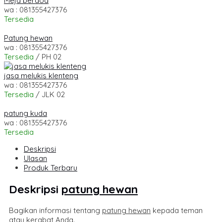
Meja berdoa
wa : 081355427376
Tersedia
Patung hewan
wa : 081355427376
Tersedia
/ PH 02
jasa melukis klenteng
wa : 081355427376
Tersedia
/ JLK 02
patung kuda
wa : 081355427376
Tersedia
Deskripsi
Ulasan
Produk Terbaru
Deskripsi
patung hewan
Bagikan informasi tentang
patung hewan
kepada teman
atau kerabat Anda.