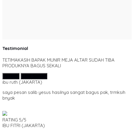
Testimonial
TETIMAKASIH BAPAK MUNIR MEJA ALTAR SUDAH TIBA
PRODUKNYA BAGUS SEKALI
Submit
Lihat Semua
ibu ruth
(JAKARTA)
saya pesan salib yesus hasilnya sangat bagus pak, trmksih
bnyak
RATING
5/5
IBU FITRI
(JAKARTA)