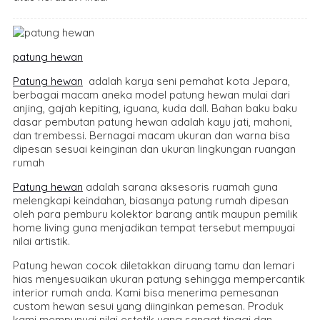
patung hewan
Patung hewan
adalah karya seni pemahat kota Jepara,
berbagai macam aneka model patung hewan mulai dari
anjing, gajah kepiting, iguana, kuda dall. Bahan baku baku
dasar pembutan patung hewan adalah kayu jati, mahoni,
dan trembessi. Bernagai macam ukuran dan warna bisa
dipesan sesuai keinginan dan ukuran lingkungan ruangan
rumah
Patung hewan
adalah sarana aksesoris ruamah guna
melengkapi keindahan, biasanya patung rumah dipesan
oleh para pemburu kolektor barang antik maupun pemilik
home living guna menjadikan tempat tersebut mempuyai
nilai artistik.
Patung hewan cocok diletakkan diruang tamu dan lemari
hias menyesuaikan ukuran patung sehingga mempercantik
interior rumah anda. Kami bisa menerima pemesanan
custom hewan sesui yang diinginkan pemesan. Produk
kami mempunyai nilai estetik yang sangat tinggi dan