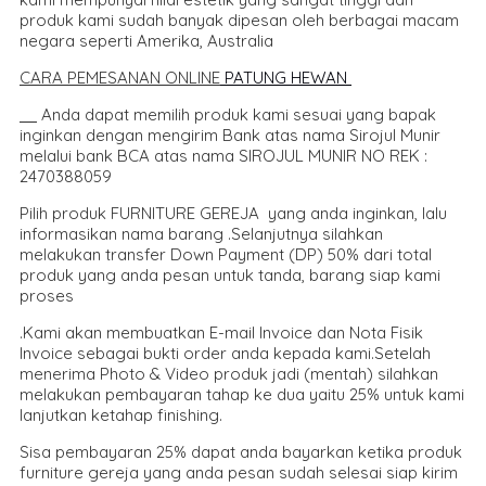
produk kami sudah banyak dipesan oleh berbagai macam
negara seperti Amerika, Australia
CARA PEMESANAN ONLIN
E
PATUNG HEWAN
Anda dapat memilih produk kami sesuai yang bapak
inginkan dengan mengirim Bank atas nama Sirojul Munir
melalui bank BCA atas nama SIROJUL MUNIR NO REK :
2470388059
Pilih produk FURNITURE GEREJA yang anda inginkan, lalu
informasikan nama barang .Selanjutnya silahkan
melakukan transfer Down Payment (DP) 50% dari total
produk yang anda pesan untuk tanda, barang siap kami
proses
.Kami akan membuatkan E-mail Invoice dan Nota Fisik
Invoice sebagai bukti order anda kepada kami.Setelah
menerima Photo & Video produk jadi (mentah) silahkan
melakukan pembayaran tahap ke dua yaitu 25% untuk kami
lanjutkan ketahap finishing.
Sisa pembayaran 25% dapat anda bayarkan ketika produk
furniture gereja yang anda pesan sudah selesai siap kirim