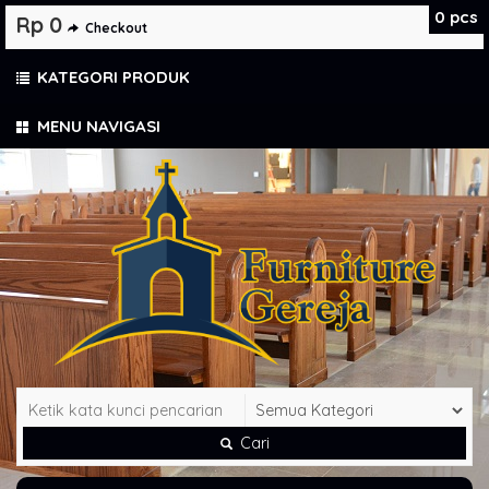
0
pcs
Rp 0
Checkout
KATEGORI PRODUK
MENU NAVIGASI
Cari