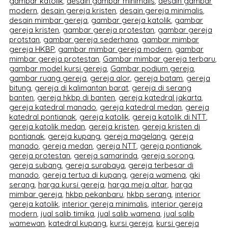
gambar katolik
,
desain gambar minimalis
,
desain gambar
modern
,
desain gereja kristen
,
desain gereja minimalis
,
desain mimbar gereja
,
gambar gereja katolik
,
gambar
gereja kristen
,
gambar gereja protestan
,
gambar gereja
protstan
,
gambar gereja sederhana
,
gambar mimbar
gereja HKBP
,
gambar mimbar gereja modern
,
gambar
mimbar gereja protestan
,
Gambar mimbar gereja terbaru
,
gambar model kursi gereja
,
Gambar podium gereja
,
gambar ruang gereja
,
gereja alor
,
gereja batam
,
gereja
bitung
,
gereja di kalimantan barat
,
gereja di serang
banten
,
gereja hkbp di banten
,
gereja katedral jakarta
,
gereja katedral manado
,
gereja katedral medan
,
gereja
katedral pontianak
,
gereja katolik
,
gereja katolik di NTT
,
gereja katolik medan
,
gereja kristen
,
gereja kristen di
pontianak
,
gereja kupang
,
gereja magelang
,
gereja
manado
,
gereja medan
,
gereja NTT
,
gereja pontianak
,
gereja protestan
,
gereja samarinda
,
gereja sorong
,
gereja subang
,
gereja surabaya
,
gereja terbesar di
manado
,
gereja tertua di kupang
,
gereja wamena
,
gki
serang
,
harga kursi gereja
,
harga meja altar
,
harga
mimbar gereja
,
hkbp pekanbaru
,
hkbp serang
,
interior
gereja katolik
,
interior gereja minimalis
,
interior gereja
modern
,
jual salib timika
,
jual salib wamena
,
jual salib
wamewan
,
katedral kupang
,
kursi gereja
,
kursi gereja