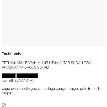
Testimonial
TETIMAKASIH BAPAK MUNIR MEJA ALTAR SUDAH TIBA
PRODUKNYA BAGUS SEKALI
Submit
Lihat Semua
ibu ruth
(JAKARTA)
saya pesan salib yesus hasilnya sangat bagus pak, trmksih
bnyak