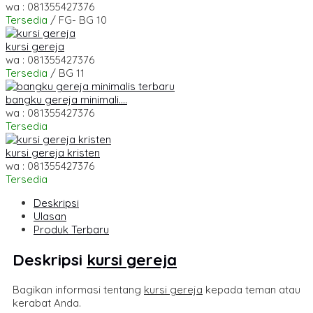
wa : 081355427376
Tersedia
/ FG- BG 10
kursi gereja
wa : 081355427376
Tersedia
/ BG 11
bangku gereja minimali....
wa : 081355427376
Tersedia
kursi gereja kristen
wa : 081355427376
Tersedia
Deskripsi
Ulasan
Produk Terbaru
Deskripsi
kursi gereja
Bagikan informasi tentang
kursi gereja
kepada teman atau
kerabat Anda.