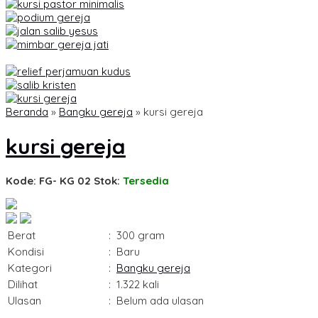
Beranda
»
Bangku gereja
»
kursi gereja
kursi gereja
Kode: FG- KG 02
Stok:
Tersedia
Berat
:
300 gram
Kondisi
:
Baru
Kategori
:
Bangku gereja
Dilihat
:
1.322 kali
Ulasan
:
Belum ada ulasan