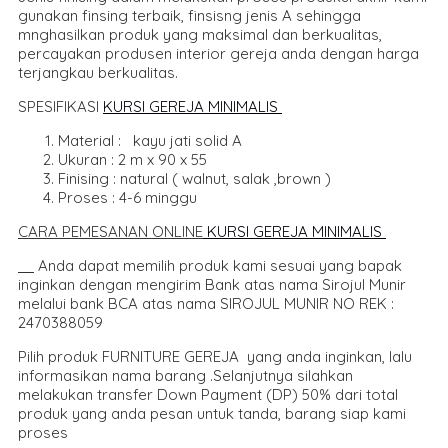
gunakan finsing terbaik, finsisng jenis A sehingga
mnghasilkan produk yang maksimal dan berkualitas,
percayakan produsen interior gereja anda dengan harga
terjangkau berkualitas.
SPESIFIKASI
KURSI GEREJA MINIMALIS
Material : kayu jati solid A
Ukuran : 2 m x 90 x 55
Finising : natural ( walnut, salak ,brown )
Proses : 4-6 minggu
CARA PEMESANAN ONLIN
E
KURSI GEREJA MINIMALIS
Anda dapat memilih produk kami sesuai yang bapak
inginkan dengan mengirim Bank atas nama Sirojul Munir
melalui bank BCA atas nama SIROJUL MUNIR NO REK :
2470388059
Pilih produk FURNITURE GEREJA yang anda inginkan, lalu
informasikan nama barang .Selanjutnya silahkan
melakukan transfer Down Payment (DP) 50% dari total
produk yang anda pesan untuk tanda, barang siap kami
proses