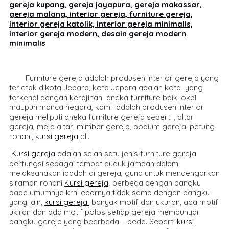
gereja kupang, gereja jayapura, gereja makassar,
gereja malang, interior gereja, furniture gereja,
interior gereja katolik, interior gereja minimalis,
interior gereja modern, desain gereja modern
minimalis
Furniture gereja adalah produsen interior gereja yang
terletak dikota Jepara, kota Jepara adalah kota yang
terkenal dengan kerajinan aneka furniture baik lokal
maupun manca negara, kami adalah produsen interior
gereja meliputi aneka furniture gereja seperti , altar
gereja, meja altar, mimbar gereja, podium gereja, patung
rohani,
kursi gereja
dll.
Kursi gereja
adalah salah satu jenis furniture gereja
berfungsi sebagai tempat duduk jamaah dalam
melaksanakan ibadah di gereja, guna untuk mendengarkan
siraman rohani
Kursi gereja
berbeda dengan bangku
pada umumnya krn lebarnya tidak sama dengan bangku
yang lain,
kursi gereja
banyak motif dan ukuran, ada motif
ukiran dan ada motif polos setiap gereja mempunyai
bangku gereja yang beerbeda – beda. Seperti
kursi