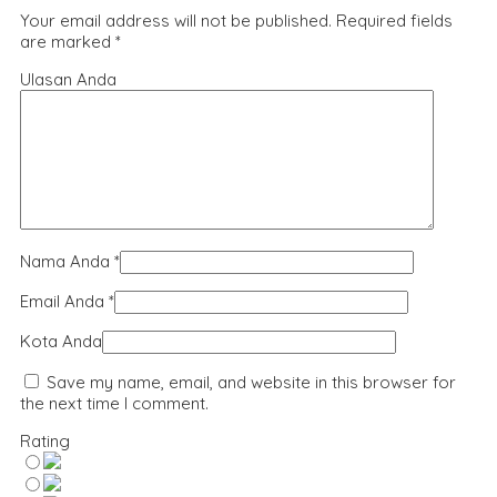
Your email address will not be published.
Required fields
are marked
*
Ulasan Anda
Nama Anda
*
Email Anda
*
Kota Anda
Save my name, email, and website in this browser for
the next time I comment.
Rating