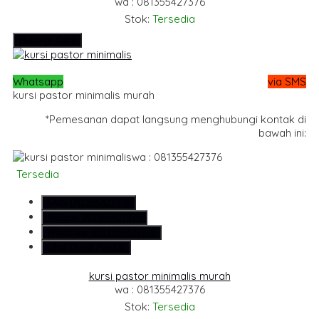
wa : 081355427376
Stok:
Tersedia
Hubungi Kami
Whatsapp
via SMS
kursi pastor minimalis murah
*Pemesanan dapat langsung menghubungi kontak di
bawah ini:
wa : 081355427376
Tersedia
SMS
081355427376
Telepon
081355427376
Whatsapp
6281355427376
Lihat Detail Produk
kursi pastor minimalis murah
wa : 081355427376
Stok:
Tersedia