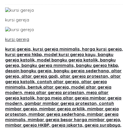
kursi gereja
kursi gereja
kursi gereja, kursi gereja minimalis, harga kursi gereja,
kursi gereja hkbp, model kursi gereja kayu, bangku
gereja katolik, model bangku gereja katolik, bangku
gereja, bangku gereja minimalis, bangku gereja hkbp,
desain bangku gereja, bangku gereja sederhana, altar
gereja, altar gereja gpdi, altar gereja protestan, altar
gereja katolik, contoh altar gereja, altar gereja
minimalis, bentuk altar gereja, model altar gereja
modern, meja altar gereja protestan, meja altar
gereja katolik, harga meja altar gereja mimbar gereja
modern, gambar mimbar gereja protestan, contoh
mimbar gereja, mimbar gereja arkilik, mimbar gereja
protestan, mimbar gereja sederhana, mimbar gereja
minimalis, mimbar gereja besar harga mimbar gereja,
mimbar gereja HKBP, gereja jakarta, gereja surabaya,