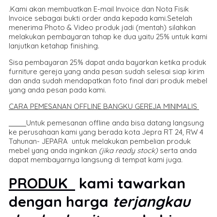
.Kami akan membuatkan E-mail Invoice dan Nota Fisik
Invoice sebagai bukti order anda kepada kami.Setelah
menerima Photo & Video produk jadi (mentah) silahkan
melakukan pembayaran tahap ke dua yaitu 25% untuk kami
lanjutkan ketahap finishing.
Sisa pembayaran 25% dapat anda bayarkan ketika produk
furniture gereja yang anda pesan sudah selesai siap kirim
dan anda sudah mendapatkan foto final dari produk mebel
yang anda pesan pada kami.
CARA PEMESANAN OFFLINE BANGKU GEREJA MINIMALIS
Untuk pemesanan offline anda bisa datang langsung
ke perusahaan kami yang berada kota Jepra RT 24, RW 4
Tahunan- JEPARA untuk melakukan pembelian produk
mebel yang anda inginkan
(jika ready stock)
serta anda
dapat membayarnya langsung di tempat kami juga.
PRODUK
kami tawarkan
dengan harga
terjangkau