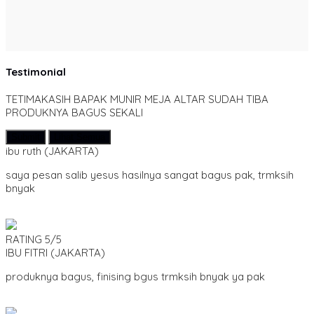
Testimonial
TETIMAKASIH BAPAK MUNIR MEJA ALTAR SUDAH TIBA
PRODUKNYA BAGUS SEKALI
Submit
Lihat Semua
ibu ruth
(JAKARTA)
saya pesan salib yesus hasilnya sangat bagus pak, trmksih
bnyak
RATING
5/5
IBU FITRI
(JAKARTA)
produknya bagus, finising bgus trmksih bnyak ya pak