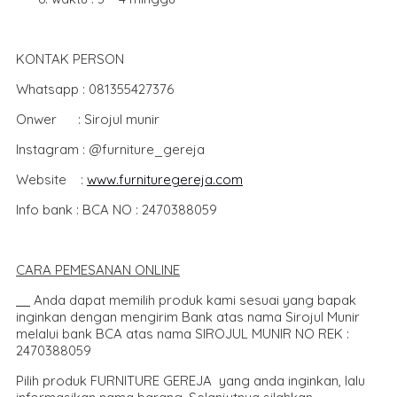
KONTAK PERSON
Whatsapp : 081355427376
Onwer : Sirojul munir
Instagram : @furniture_gereja
Website :
www.furnituregereja.com
Info bank : BCA NO : 2470388059
CARA PEMESANAN ONLIN
E
Anda dapat memilih produk kami sesuai yang bapak
inginkan dengan mengirim Bank atas nama Sirojul Munir
melalui bank BCA atas nama SIROJUL MUNIR NO REK :
2470388059
Pilih produk FURNITURE GEREJA yang anda inginkan, lalu