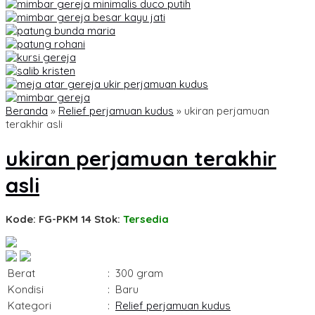
Beranda
»
Relief perjamuan kudus
»
ukiran perjamuan
terakhir asli
ukiran perjamuan terakhir
asli
Kode: FG-PKM 14
Stok:
Tersedia
Berat
:
300 gram
Kondisi
:
Baru
Kategori
:
Relief perjamuan kudus