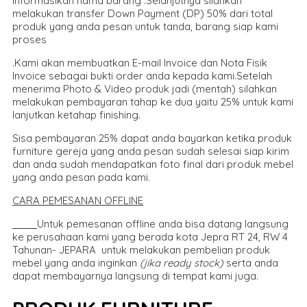
informasikan nama barang .Selanjutnya silahkan
melakukan transfer Down Payment (DP) 50% dari total
produk yang anda pesan untuk tanda, barang siap kami
proses
.Kami akan membuatkan E-mail Invoice dan Nota Fisik
Invoice sebagai bukti order anda kepada kami.Setelah
menerima Photo & Video produk jadi (mentah) silahkan
melakukan pembayaran tahap ke dua yaitu 25% untuk kami
lanjutkan ketahap finishing.
Sisa pembayaran 25% dapat anda bayarkan ketika produk
furniture gereja yang anda pesan sudah selesai siap kirim
dan anda sudah mendapatkan foto final dari produk mebel
yang anda pesan pada kami.
CARA PEMESANAN OFFLINE
Untuk pemesanan offline anda bisa datang langsung
ke perusahaan kami yang berada kota Jepra RT 24, RW 4
Tahunan- JEPARA untuk melakukan pembelian produk
mebel yang anda inginkan
(jika ready stock)
serta anda
dapat membayarnya langsung di tempat kami juga.