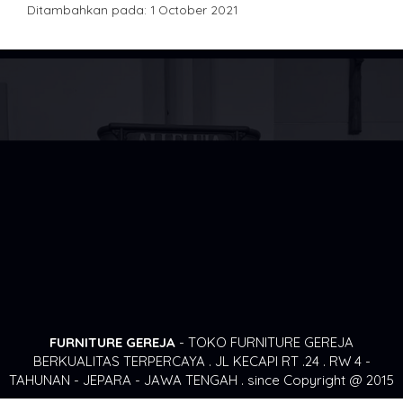
Ditambahkan pada: 1 October 2021
FURNITURE GEREJA
- TOKO FURNITURE GEREJA
BERKUALITAS TERPERCAYA . JL KECAPI RT .24 . RW 4 -
TAHUNAN - JEPARA - JAWA TENGAH . since Copyright @ 2015