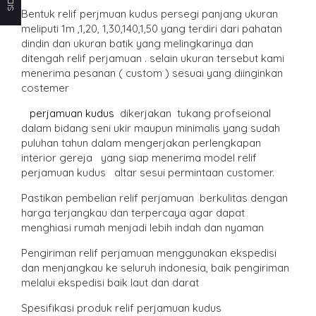
Bentuk relif perjmuan kudus persegi panjang ukuran
meliputi 1m ,1,20, 1,30,140,1,50 yang terdiri dari pahatan
dindin dan ukuran batik yang melingkarinya dan
ditengah relif perjamuan . selain ukuran tersebut kami
menerima pesanan ( custom ) sesuai yang diinginkan
costemer
perjamuan kudus
dikerjakan tukang profseional
dalam bidang seni ukir maupun minimalis yang sudah
puluhan tahun dalam mengerjakan perlengkapan
interior gereja yang siap menerima model relif
perjamuan kudus altar sesui permintaan customer.
Pastikan pembelian relif perjamuan berkulitas dengan
harga terjangkau dan terpercaya agar dapat
menghiasi rumah menjadi lebih indah dan nyaman
Pengiriman relif perjamuan menggunakan ekspedisi
dan menjangkau ke seluruh indonesia, baik pengiriman
melalui ekspedisi baik laut dan darat
Spesifikasi produk relif perjamuan kudus