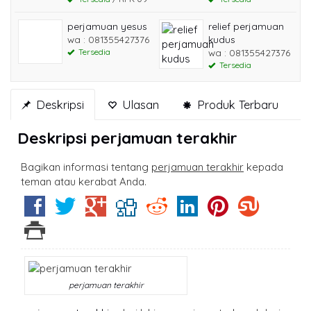
perjamuan yesus
relief perjamuan
wa : 081355427376
kudus
Tersedia
wa : 081355427376
Tersedia
Deskripsi
Ulasan
Produk Terbaru
Deskripsi
perjamuan terakhir
Bagikan informasi tentang
perjamuan terakhir
kepada
teman atau kerabat Anda.
perjamuan terakhir