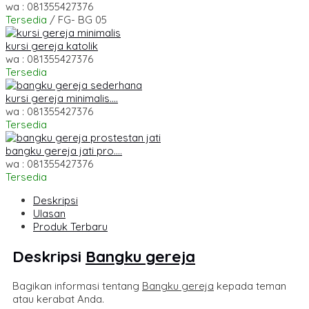
wa : 081355427376
Tersedia
/ FG- BG 05
kursi gereja katolik
wa : 081355427376
Tersedia
kursi gereja minimalis....
wa : 081355427376
Tersedia
bangku gereja jati pro....
wa : 081355427376
Tersedia
Deskripsi
Ulasan
Produk Terbaru
Deskripsi
Bangku gereja
Bagikan informasi tentang
Bangku gereja
kepada teman
atau kerabat Anda.