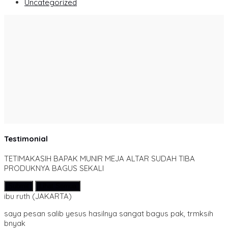
Uncategorized
Testimonial
TETIMAKASIH BAPAK MUNIR MEJA ALTAR SUDAH TIBA
PRODUKNYA BAGUS SEKALI
Submit
Lihat Semua
ibu ruth
(JAKARTA)
saya pesan salib yesus hasilnya sangat bagus pak, trmksih
bnyak