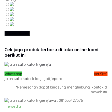
Cek juga produk terbaru di toko online kami
berikut ini:
Whatsapp
via SMS
jalan salib katolik kayu jati jepara
*Pemesanan dapat langsung menghubungi kontak di
bawah ini:
wa : 081355427376
Tersedia