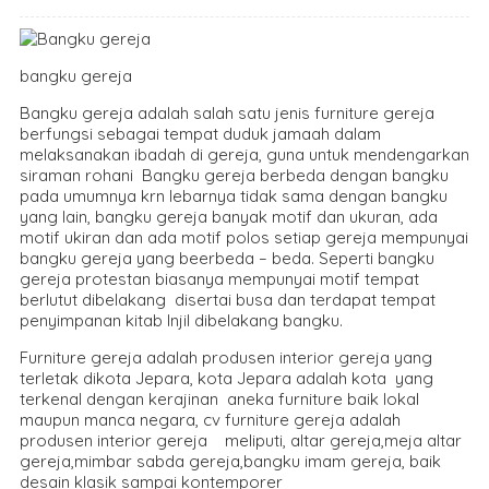
bangku gereja
Bangku gereja adalah salah satu jenis furniture gereja
berfungsi sebagai tempat duduk jamaah dalam
melaksanakan ibadah di gereja, guna untuk mendengarkan
siraman rohani Bangku gereja berbeda dengan bangku
pada umumnya krn lebarnya tidak sama dengan bangku
yang lain, bangku gereja banyak motif dan ukuran, ada
motif ukiran dan ada motif polos setiap gereja mempunyai
bangku gereja yang beerbeda – beda. Seperti bangku
gereja protestan biasanya mempunyai motif tempat
berlutut dibelakang disertai busa dan terdapat tempat
penyimpanan kitab Injil dibelakang bangku.
Furniture gereja adalah produsen interior gereja yang
terletak dikota Jepara, kota Jepara adalah kota yang
terkenal dengan kerajinan aneka furniture baik lokal
maupun manca negara, cv furniture gereja adalah
produsen interior gereja meliputi, altar gereja,meja altar
gereja,mimbar sabda gereja,bangku imam gereja, baik
desain klasik sampai kontemporer