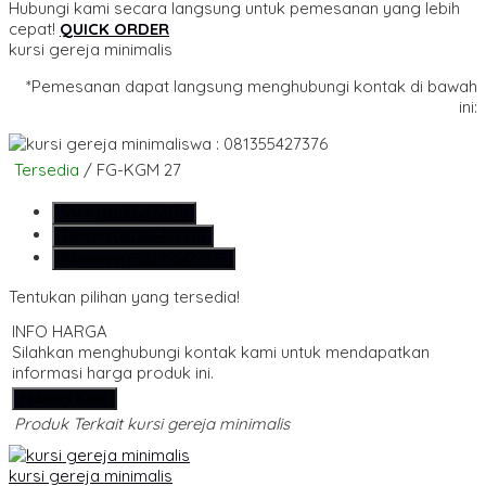
Hubungi kami secara langsung untuk pemesanan yang lebih
cepat!
QUICK ORDER
kursi gereja minimalis
*Pemesanan dapat langsung menghubungi kontak di bawah
ini:
wa : 081355427376
Tersedia
/ FG-KGM 27
SMS
081355427376
Telepon
081355427376
Whatsapp
6281355427376
Tentukan pilihan yang tersedia!
INFO HARGA
Silahkan menghubungi kontak kami untuk mendapatkan
informasi harga produk ini.
Hubungi Kami
Produk Terkait kursi gereja minimalis
kursi gereja minimalis