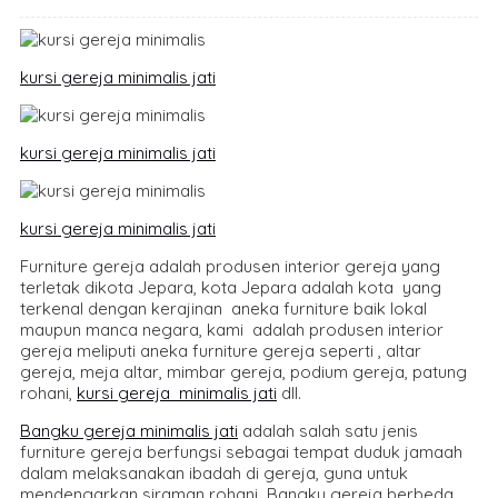
kursi gereja minimalis jati
kursi gereja minimalis jati
kursi gereja minimalis jati
Furniture gereja adalah produsen interior gereja yang
terletak dikota Jepara, kota Jepara adalah kota yang
terkenal dengan kerajinan aneka furniture baik lokal
maupun manca negara, kami adalah produsen interior
gereja meliputi aneka furniture gereja seperti , altar
gereja, meja altar, mimbar gereja, podium gereja, patung
rohani,
kursi gereja minimalis jati
dll.
Bangku gereja minimalis jati
adalah salah satu jenis
furniture gereja berfungsi sebagai tempat duduk jamaah
dalam melaksanakan ibadah di gereja, guna untuk
mendengarkan siraman rohani Bangku gereja berbeda