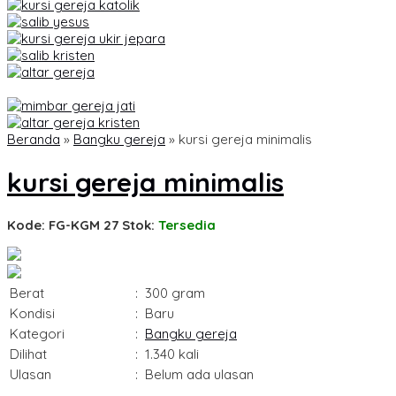
Beranda
»
Bangku gereja
»
kursi gereja minimalis
kursi gereja minimalis
Kode: FG-KGM 27
Stok:
Tersedia
Berat
:
300 gram
Kondisi
:
Baru
Kategori
:
Bangku gereja
Dilihat
:
1.340 kali
Ulasan
:
Belum ada ulasan