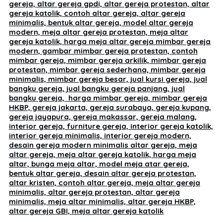
gereja, altar gereja gpdi, altar gereja protestan, altar
gereja katolik, contoh altar gereja, altar gereja
minimalis, bentuk altar gereja, model altar gereja
modern, meja altar gereja protestan, meja altar
gereja katolik, harga meja altar gereja mimbar gereja
modern, gambar mimbar gereja protestan, contoh
mimbar gereja, mimbar gereja arkilik, mimbar gereja
protestan, mimbar gereja sederhana, mimbar gereja
minimalis, mimbar gereja besar, jual kursi gereja, jual
bangku gereja, jual bangku gereja panjang, jual
bangku gereja, harga mimbar gereja, mimbar gereja
HKBP, gereja jakarta, gereja surabaya, gereja kupang,
gereja jayapura, gereja makassar, gereja malang,
interior gereja, furniture gereja, interior gereja katolik,
interior gereja minimalis, interior gereja modern,
desain gereja modern minimalis altar gereja, meja
altar gereja, meja altar gereja katolik, harga meja
altar, bunga meja altar, model meja atar gereja,
bentuk altar gereja, desain altar gereja protestan,
altar kristen, contoh altar gereja, meja altar gereja
minimalis, altar gereja protestan, altar gereja
minimalis, meja altar minimalis, altar gereja HKBP,
altar gereja GBI, meja altar gereja katolik