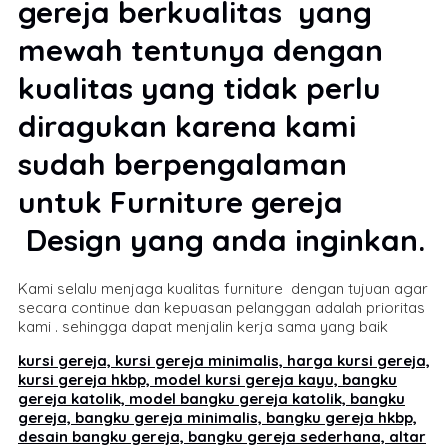
gereja berkualitas yang
mewah tentunya dengan
kualitas yang tidak perlu
diragukan karena kami
sudah berpengalaman
untuk Furniture gereja
Design yang anda inginkan.
Kami selalu menjaga kualitas furniture dengan tujuan agar
secara continue dan kepuasan pelanggan adalah prioritas
kami . sehingga dapat menjalin kerja sama yang baik
kursi gereja, kursi gereja minimalis, harga kursi gereja,
kursi gereja hkbp, model kursi gereja kayu, bangku
gereja katolik, model bangku gereja katolik, bangku
gereja, bangku gereja minimalis, bangku gereja hkbp,
desain bangku gereja, bangku gereja sederhana, altar