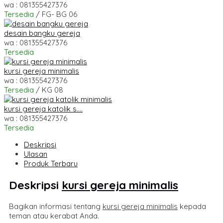
wa : 081355427376
Tersedia
/ FG- BG 06
desain bangku gereja
wa : 081355427376
Tersedia
kursi gereja minimalis
wa : 081355427376
Tersedia
/ KG 08
kursi gereja katolik s....
wa : 081355427376
Tersedia
Deskripsi
Ulasan
Produk Terbaru
Deskripsi
kursi gereja minimalis
Bagikan informasi tentang
kursi gereja minimalis
kepada
teman atau kerabat Anda.