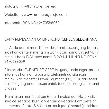
Instagram : @furniture_gereja
Website :
www.furnituregereja.com
Info bank : BCA NO : 2470388059
CARA PEMESANAN ONLIN
E
KURSI GEREJA SEDERHANA
Anda dapat memilih produk kami sesuai yang bapak
inginkan dengan mengirim Bank atas nama Sirojul Munir
melalui bank BCA atas nama SIROJUL MUNIR NO REK :
2470388059
Pilih produk FURNITURE GEREJA yang anda inginkan, lalu
informasikan nama barang .Selanjutnya silahkan
melakukan transfer Down Payment (DP) 50% dari total
produk yang anda pesan untuk tanda, barang siap kami
proses
.Kami akan membuatkan E-mail Invoice dan Nota Fisik
Invoice sebagai bukti order anda kepada kami.Setelah
menerima Photo & Video produk jadi (mentah) silahkan