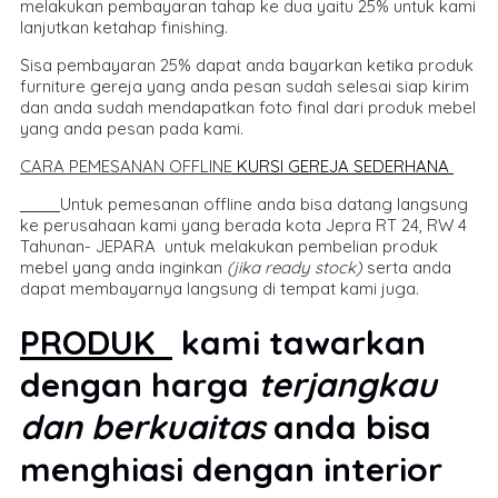
melakukan pembayaran tahap ke dua yaitu 25% untuk kami
lanjutkan ketahap finishing.
Sisa pembayaran 25% dapat anda bayarkan ketika produk
furniture gereja yang anda pesan sudah selesai siap kirim
dan anda sudah mendapatkan foto final dari produk mebel
yang anda pesan pada kami.
CARA PEMESANAN OFFLINE
KURSI GEREJA SEDERHANA
Untuk pemesanan offline anda bisa datang langsung
ke perusahaan kami yang berada kota Jepra RT 24, RW 4
Tahunan- JEPARA untuk melakukan pembelian produk
mebel yang anda inginkan
(jika ready stock)
serta anda
dapat membayarnya langsung di tempat kami juga.
PRODUK
kami tawarkan
dengan harga
terjangkau
dan berkuaitas
anda bisa
menghiasi dengan interior