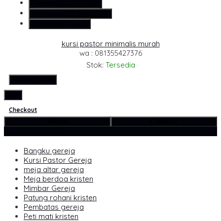
Telepon
081355427376
Whatsapp
6281355427376
Lihat Detail Produk
kursi pastor minimalis murah
wa : 081355427376
Stok:
Tersedia
Hubungi Kami
pcs
Checkout
Rincian
Checkout
Kategori Produk
Bangku gereja
Kursi Pastor Gereja
meja altar gereja
Meja berdoa kristen
Mimbar Gereja
Patung rohani kristen
Pembatas gereja
Peti mati kristen