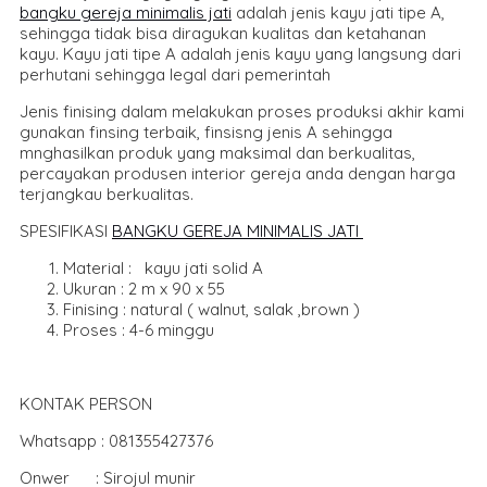
bangku gereja minimalis jati
adalah jenis kayu jati tipe A,
sehingga tidak bisa diragukan kualitas dan ketahanan
kayu. Kayu jati tipe A adalah jenis kayu yang langsung dari
perhutani sehingga legal dari pemerintah
Jenis finising dalam melakukan proses produksi akhir kami
gunakan finsing terbaik, finsisng jenis A sehingga
mnghasilkan produk yang maksimal dan berkualitas,
percayakan produsen interior gereja anda dengan harga
terjangkau berkualitas.
SPESIFIKASI
BANGKU GEREJA MINIMALIS JATI
Material : kayu jati solid A
Ukuran : 2 m x 90 x 55
Finising : natural ( walnut, salak ,brown )
Proses : 4-6 minggu
KONTAK PERSON
Whatsapp : 081355427376
Onwer : Sirojul munir