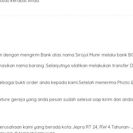
atau kerabat Anda.
an dengan mengirim Bank atas nama Sirojul Munir melalui bank
rmasikan nama barang .Selanjutnya silahkan melakukan transfer
 sebagai bukti order anda kepada kami.Setelah menerima Photo
ture gereja yang anda pesan sudah selesai siap kirim dan and
 perusahaan kami yang berada kota Jepra RT 24, RW 4 Tahunan