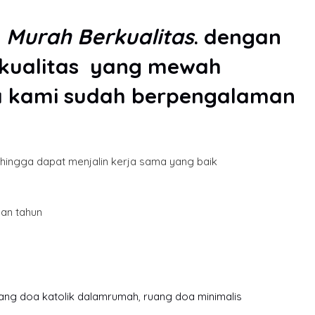
a
Murah Berkualitas
. dengan
erkualitas yang mewah
na kami sudah berpengalaman
ehingga dapat menjalin kerja sama yang baik
han tahun
ang doa katolik dalamrumah
,
ruang doa minimalis