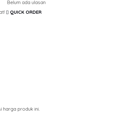
Belum ada ulasan
at!
QUICK ORDER
 harga produk ini.