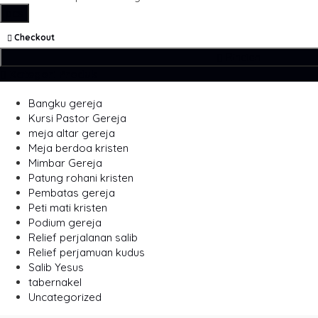
pcs
Checkout
Rincian
Kategori Produk
Bangku gereja
Kursi Pastor Gereja
meja altar gereja
Meja berdoa kristen
Mimbar Gereja
Patung rohani kristen
Pembatas gereja
Peti mati kristen
Podium gereja
Relief perjalanan salib
Relief perjamuan kudus
Salib Yesus
tabernakel
Uncategorized