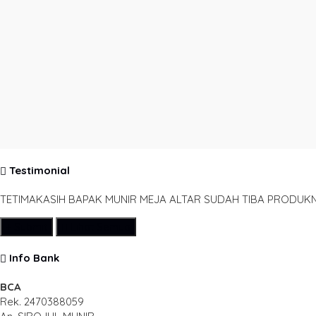
Testimonial
TETIMAKASIH BAPAK MUNIR MEJA ALTAR SUDAH TIBA PRODUK
Submit
Lihat Semua
Info Bank
BCA
Rek.
2470388059