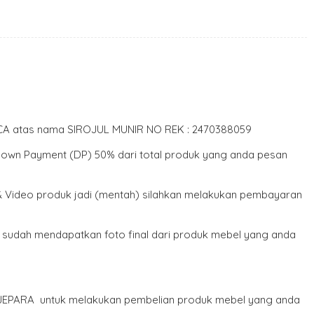
 BCA atas nama SIROJUL MUNIR NO REK : 2470388059
 Down Payment (DP) 50% dari total produk yang anda pesan
 & Video produk jadi (mentah) silahkan melakukan pembayaran
a sudah mendapatkan foto final dari produk mebel yang anda
- JEPARA untuk melakukan pembelian produk mebel yang anda