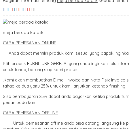
Bagikan informasi tentang
meja berdoa katolik
kepada teman 
meja berdoa katolik
CARA PEMESANAN ONLIN
E
Anda dapat memilih produk kami sesuai yang bapak ingink
Pilih produk FURNITURE GEREJA yang anda inginkan, lalu info
untuk tanda, barang siap kami proses
.Kami akan membuatkan E-mail Invoice dan Nota Fisik Invoice
tahap ke dua yaitu 25% untuk kami lanjutkan ketahap finishing.
Sisa pembayaran 25% dapat anda bayarkan ketika produk furni
pesan pada kami.
CARA PEMESANAN OFFLINE
Untuk pemesanan offline anda bisa datang langsung ke