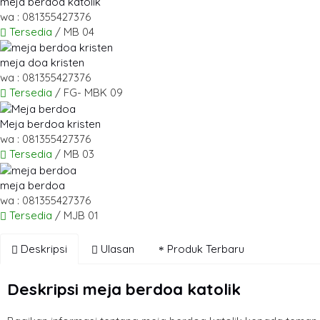
meja berdoa katolik
wa : 081355427376
Tersedia
/ MB 04
meja doa kristen
wa : 081355427376
Tersedia
/ FG- MBK 09
Meja berdoa kristen
wa : 081355427376
Tersedia
/ MB 03
meja berdoa
wa : 081355427376
Tersedia
/ MJB 01
Deskripsi
Ulasan
Produk Terbaru
Deskripsi
meja berdoa katolik