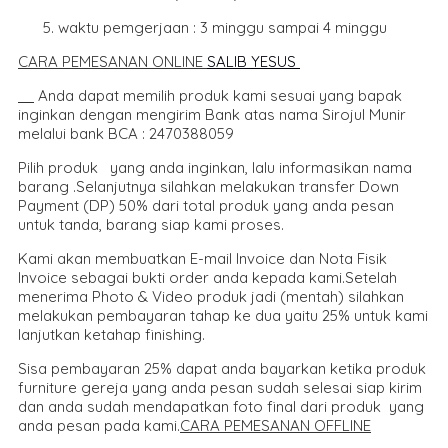
waktu pemgerjaan : 3 minggu sampai 4 minggu
CARA PEMESANAN ONLINE
SALIB YESUS
Anda dapat memilih produk kami sesuai yang bapak
inginkan dengan mengirim Bank atas nama Sirojul Munir
melalui bank BCA : 2470388059
Pilih produk yang anda inginkan, lalu informasikan nama
barang .Selanjutnya silahkan melakukan transfer Down
Payment (DP) 50% dari total produk yang anda pesan
untuk tanda, barang siap kami proses.
Kami akan membuatkan E-mail Invoice dan Nota Fisik
Invoice sebagai bukti order anda kepada kami.Setelah
menerima Photo & Video produk jadi (mentah) silahkan
melakukan pembayaran tahap ke dua yaitu 25% untuk kami
lanjutkan ketahap finishing.
Sisa pembayaran 25% dapat anda bayarkan ketika produk
furniture gereja yang anda pesan sudah selesai siap kirim
dan anda sudah mendapatkan foto final dari produk yang
anda pesan pada kami.
CARA PEMESANAN OFFLINE