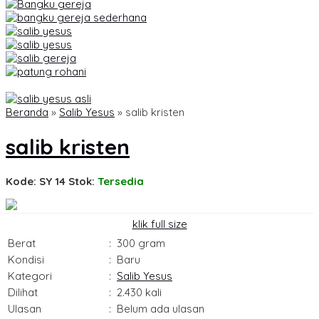
Beranda
»
Salib Yesus
»
salib kristen
salib kristen
Kode: SY 14
Stok:
Tersedia
klik full size
Berat
:
300 gram
Kondisi
:
Baru
Kategori
:
Salib Yesus
Dilihat
:
2.430 kali
Ulasan
:
Belum ada ulasan