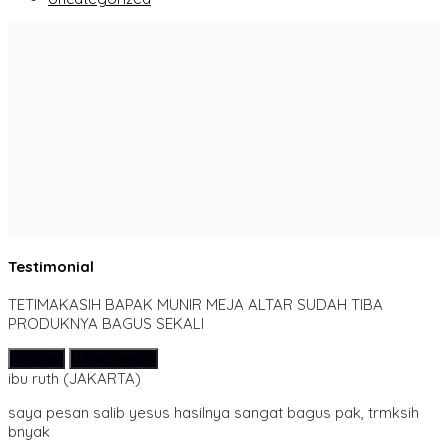
Testimonial
TETIMAKASIH BAPAK MUNIR MEJA ALTAR SUDAH TIBA
PRODUKNYA BAGUS SEKALI
Submit
Lihat Semua
ibu ruth
(JAKARTA)
saya pesan salib yesus hasilnya sangat bagus pak, trmksih
bnyak