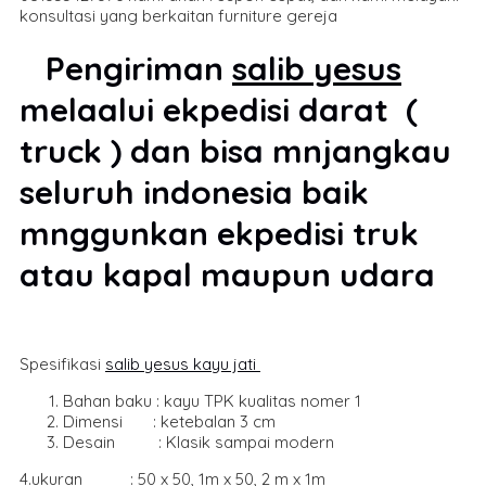
konsultasi yang berkaitan furniture gereja
Pengiriman
salib yesus
melaalui ekpedisi darat (
truck ) dan bisa mnjangkau
seluruh indonesia baik
mnggunkan ekpedisi truk
atau kapal maupun udara
Spesifikasi
salib yesus kayu jati
Bahan baku : kayu TPK kualitas nomer 1
Dimensi : ketebalan 3 cm
Desain : Klasik sampai modern
4.ukuran : 50 x 50, 1m x 50, 2 m x 1m