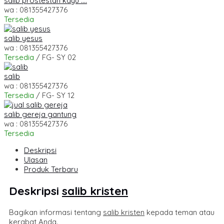
salib prostestan kayu ....
wa : 081355427376
Tersedia
salib yesus
wa : 081355427376
Tersedia
/ FG- SY 02
salib
wa : 081355427376
Tersedia
/ FG- SY 12
salib gereja gantung
wa : 081355427376
Tersedia
Deskripsi
Ulasan
Produk Terbaru
Deskripsi
salib kristen
Bagikan informasi tentang
salib kristen
kepada teman atau
kerabat Anda.