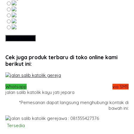
Cek juga produk terbaru di toko online kami
berikut ini:
Whatsapp
via SMS
jalan salib katolik kayu jati jepara
*Pemesanan dapat langsung menghubungi kontak di
bawah ini:
wa : 081355427376
Tersedia