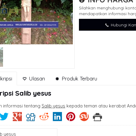
Silahkan menghubungi konta
mendapatkan informasi harg
Hubungi Kam
ripsi
Ulasan
Produk Terbaru
ripsi
Salib yesus
n informasi tentang
Salib yesus
kepada teman atau kerabat And