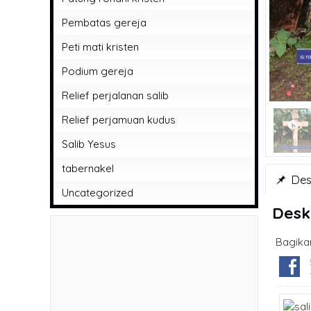
Pembatas gereja
Peti mati kristen
Podium gereja
Relief perjalanan salib
Relief perjamuan kudus
Salib Yesus
tabernakel
Desk
Uncategorized
Desk
Bagika