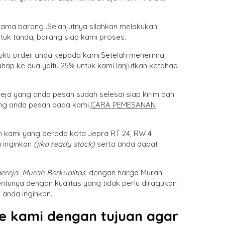
nama barang .Selanjutnya silahkan melakukan
tuk tanda, barang siap kami proses.
bukti order anda kepada kami.Setelah menerima
hap ke dua yaitu 25% untuk kami lanjutkan ketahap
eja yang anda pesan sudah selesai siap kirim dan
ng anda pesan pada kami.
CARA PEMESANAN
n kami yang berada kota Jepra RT 24, RW 4
 inginkan
(jika ready stock)
serta anda dapat
gereja
Murah Berkualitas
. dengan harga Murah
ntunya dengan kualitas yang tidak perlu diragukan
anda inginkan.
re kami dengan tujuan agar